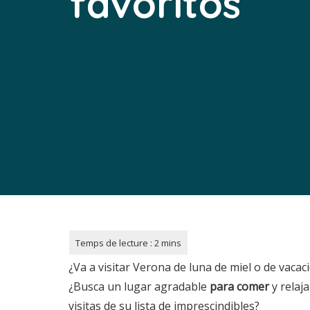
favoritos
¿Va a visitar Verona de luna de miel o de vaca
¿Busca un lugar agradable
para comer
y relaj
visitas de su lista de imprescindibles?