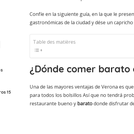
Confíe en la siguiente guía, en la que le pres
gastronómicas de la ciudad y dése un capricho
Table des matières
¿Dónde comer barato 
es
Una de las mayores ventajas de Verona es que 
os 15
para todos los bolsillos Así que no tendrá pr
restaurante bueno y
barato
donde disfrutar d