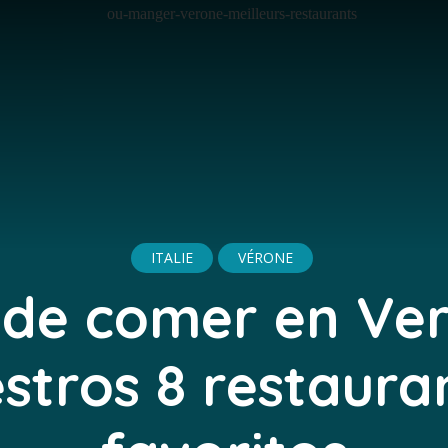
ITALIE
VÉRONE
de comer en Ve
stros 8 restaura