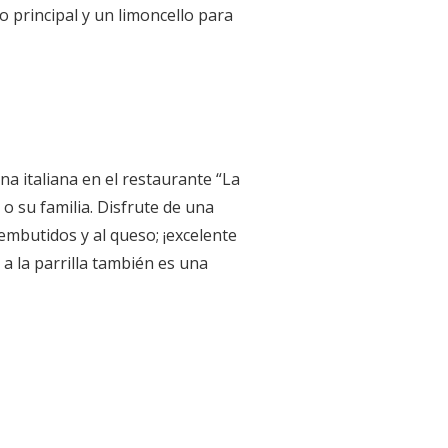
 principal y un limoncello para
ina italiana en el restaurante “La
o su familia. Disfrute de una
embutidos y al queso; ¡excelente
 a la parrilla también es una