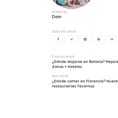
Written by
Dam
Share this article
Previous article
¿Dónde alojarse en Bolonia? Mejor
Zonas + Hoteles
Next article
¿Dónde comer en Florencia? Nuestr
restaurantes favoritos