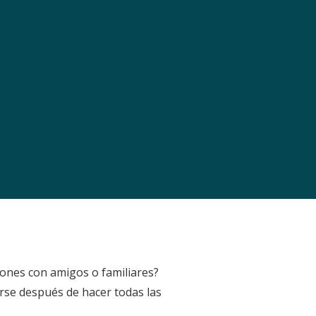
ciones con amigos o familiares?
arse después de hacer todas las