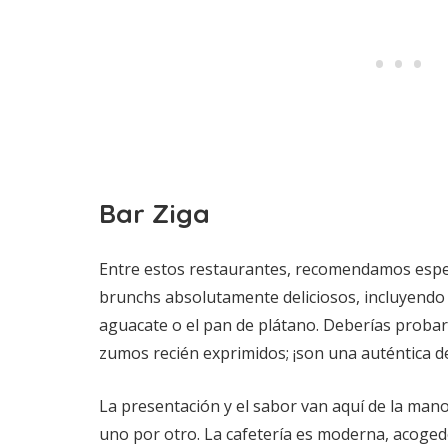
Bar Ziga
Entre estos restaurantes, recomendamos esp
brunchs absolutamente deliciosos, incluyendo
aguacate o el pan de plátano. Deberías probar
zumos recién exprimidos; ¡son una auténtica del
La presentación y el sabor van aquí de la mano 
uno por otro. La cafetería es moderna, acoged