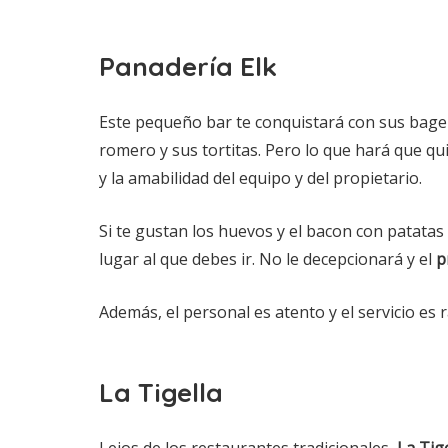
Panadería Elk
Este pequeño bar te conquistará con sus bagels
romero y sus tortitas. Pero lo que hará que qui
y la amabilidad del equipo y del propietario.
Si te gustan los huevos y el bacon con patatas
lugar al que debes ir. No le decepcionará y el
p
Además, el personal es atento y el servicio es r
La Tigella