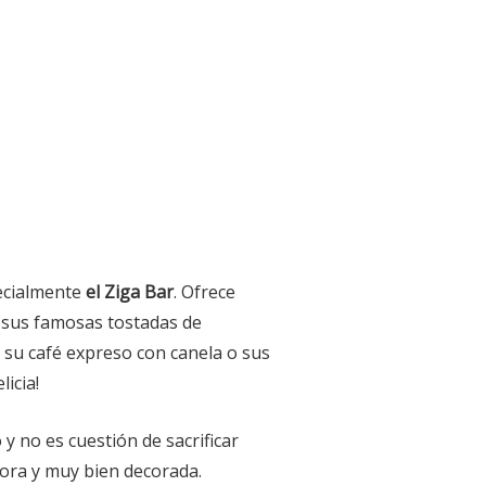
ecialmente
el Ziga Bar
. Ofrece
 sus famosas tostadas de
 su café expreso con canela o sus
icia!
y no es cuestión de sacrificar
ora y muy bien decorada.