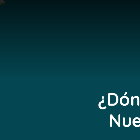
¿Dón
Nue