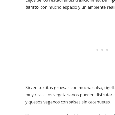
Lejos de los restaurantes tradicionales,
La Tig
barato
, con mucho espacio y un ambiente re
Sirven tortitas gruesas con mucha salsa, tigell
muy ricas. Los vegetarianos pueden disfrutar d
y quesos veganos con salsas sin cacahuetes.