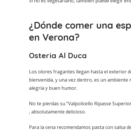
Si no es vegetariano, también puede elegir e
¿Dónde comer una espe
en Verona?
Osteria Al Duca
Los olores fragantes llegan hasta el exterior 
bienvenida, y una vez dentro, es un ambiente m
alegría y buen humor.
No te pierdas su “Valpolicello Ripasse Superior
, absolutamente delicioso.
Para la cena recomendamos pasta con salsa d