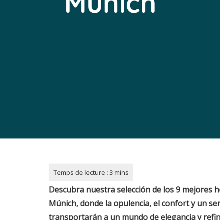
Múnich
Descubra nuestra selección de los 9 mejores ho
Múnich, donde la opulencia, el confort y un ser
transportarán a un mundo de elegancia y refi