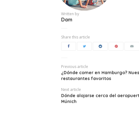
Written by
Dam
Share this article
Previous article
¿Dónde comer en Hamburgo? Nuest
restaurantes favoritos
Next article
Dónde alojarse cerca del aeropuer
Múnich