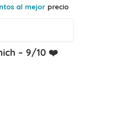
ntos al mejor
precio
nich – 9/10 ❤️