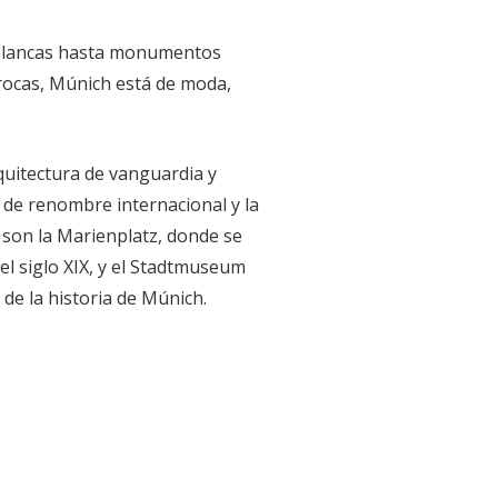
 blancas hasta monumentos
arrocas, Múnich está de moda,
quitectura de vanguardia y
 de renombre internacional y la
 son la Marienplatz, donde se
el siglo XIX, y el Stadtmuseum
 de la historia de Múnich.