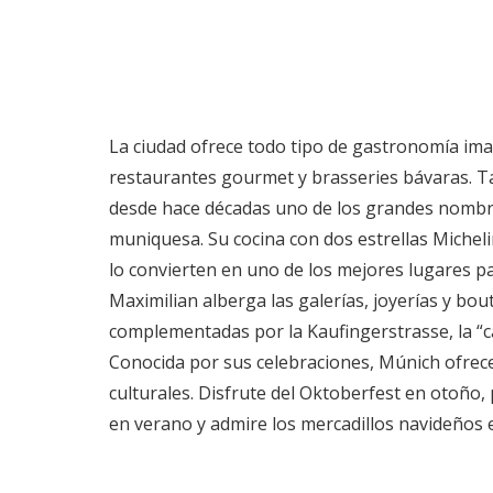
La ciudad ofrece todo tipo de gastronomía ima
restaurantes gourmet y brasseries bávaras. Tan
desde hace décadas uno de los grandes nombr
muniquesa. Su cocina con dos estrellas Michelin
lo convierten en uno de los mejores lugares pa
Maximilian alberga las galerías, joyerías y bou
complementadas por la Kaufingerstrasse, la “ca
Conocida por sus celebraciones, Múnich ofrec
culturales. Disfrute del Oktoberfest en otoño, 
en verano y admire los mercadillos navideños e