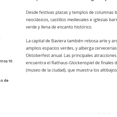
Desde festivas plazas y templos de columnas
neoclásicos, castillos medievales e iglesias b
verde y llena de encanto histórico.
La capital de Baviera también rebosa arte y ar
amplios espacios verdes, y alberga cervecerías
Oktoberfest anual. Las principales atracciones
ros 10
encuentra el Rathaus-Glockenspiel de finales d
(museo de la ciudad), que muestra los altibajos
to de