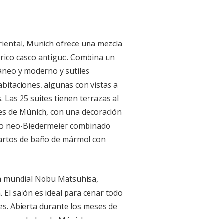
riental, Munich ofrece una mezcla
érico casco antiguo. Combina un
neo y moderno y sutiles
habitaciones, algunas con vistas a
. Las 25 suites tienen terrazas al
des de Múnich, con una decoración
eño neo-Biedermeier combinado
cuartos de baño de mármol con
ma mundial Nobu Matsuhisa,
 El salón es ideal para cenar todo
eles. Abierta durante los meses de