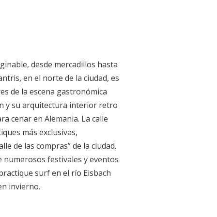
ginable, desde mercadillos hasta
tris, en el norte de la ciudad, es
es de la escena gastronómica
 y su arquitectura interior retro
ra cenar en Alemania. La calle
tiques más exclusivas,
lle de las compras” de la ciudad.
e numerosos festivales y eventos
practique surf en el río Eisbach
n invierno.