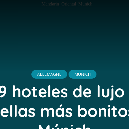
ALLEMAGNE
MUNICH
9 hoteles de lujo
rellas más bonito