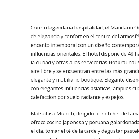
Con su legendaria hospitalidad, el Mandarin O
de elegancia y confort en el centro del atmosf
encanto intemporal con un diseño contemporá
influencias orientales. El hotel dispone de 48 
la ciudad y otras a las cervecerías Hofbräuhaus
aire libre y se encuentran entre las más gran
elegante y mobiliario boutique. Elegante dis
con elegantes influencias asiáticas, amplios 
calefacción por suelo radiante y espejos.
Matsuhisa Munich, dirigido por el chef de fa
ofrece cocina japonesa y peruana galardonada.
el día, tomar el té de la tarde y degustar past