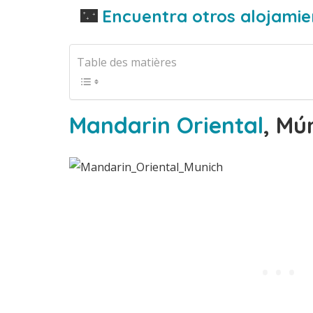
🌃
Encuentra otros alojamie
Table des matières
Mandarin Oriental
, Mú