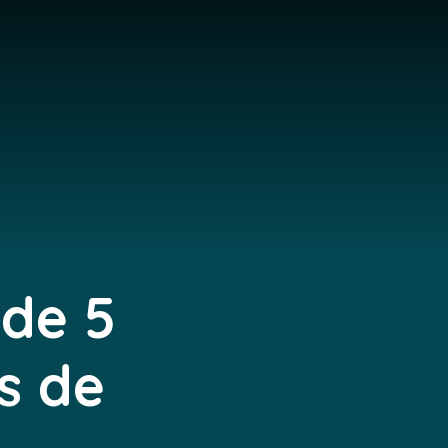
 de 5
s de