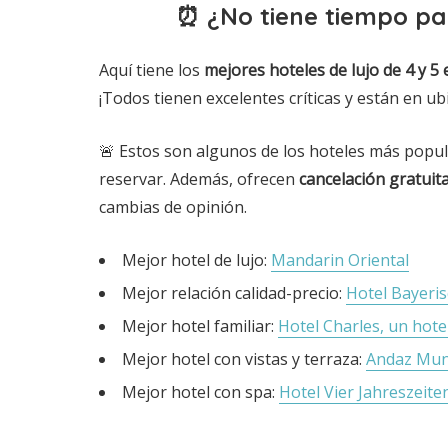
⏰ ¿No tiene tiempo pa
Aquí tiene los
mejores hoteles de lujo de 4 y 5
¡Todos tienen excelentes críticas y están en u
🚨 Estos son algunos de los hoteles más popul
reservar. Además, ofrecen
cancelación gratuit
cambias de opinión.
Mejor hotel de lujo:
Mandarin Oriental
Mejor relación calidad-precio:
Hotel Bayeri
Mejor hotel familiar:
Hotel Charles, un hote
Mejor hotel con vistas y terraza:
Andaz Mun
Mejor hotel con spa:
Hotel Vier Jahreszeite