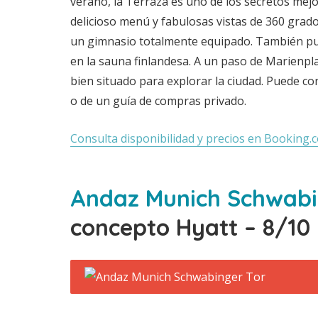
verano, la Terraza es uno de los secretos me
delicioso menú y fabulosas vistas de 360 grados
un gimnasio totalmente equipado. También pue
en la sauna finlandesa. A un paso de Marienplat
bien situado para explorar la ciudad. Puede con
o de un guía de compras privado.
Consulta disponibilidad y precios en Booking.
Andaz Munich Schwabi
concepto Hyatt – 8/10