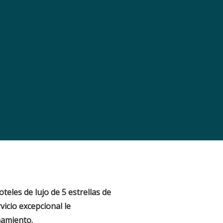
teles de lujo de 5 estrellas de
vicio excepcional le
namiento.