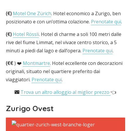
(€)
Motel One Zürich
. Hotel economico a Zurigo, ben
posizionato e con un’ottima colazione.
Prenotate qui
.
(€)
Hotel Rössli
. Hotel di charme a soli 100 metri dalle
rive del fiume Limmat, nel vivace centro storico, a 5
minuti a piedi dal lago e dall’opera.
Prenotate qui
.
(€€
) ❤️
Montmartre
. Hotel eccellente con decorazioni
originali, situato nel quartiere preferito dai
viaggiatori.
Prenotate qui
.
🌃
Trova un altro alloggio al miglior prezzo
👈
Zurigo Ovest