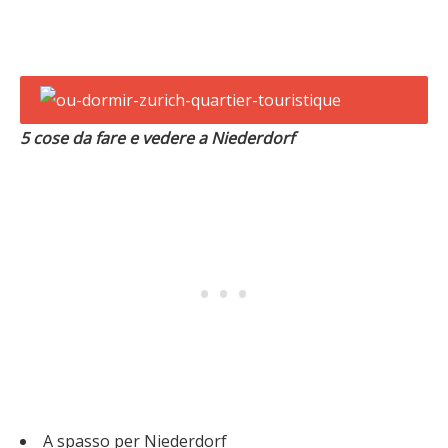
5 cose da fare e vedere
a Niederdorf
A spasso per Niederdorf