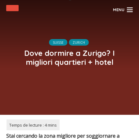
MENU
SUISSE
ZURICH
Dove dormire a Zurigo? I
migliori quartieri + hotel
Stai cercando la zona migliore per soggiornare a