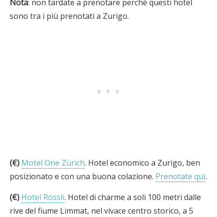
Nota
: non tardate a prenotare perché questi hotel
sono tra i più prenotati a Zurigo.
(€)
Motel One Zürich
. Hotel economico a Zurigo, ben
posizionato e con una buona colazione.
Prenotate qui
.
(€)
Hotel Rössli
. Hotel di charme a soli 100 metri dalle
rive del fiume Limmat, nel vivace centro storico, a 5