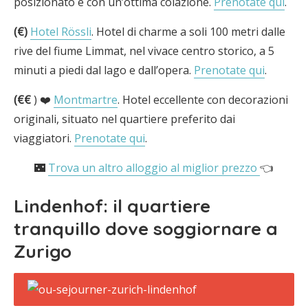
posizionato e con un’ottima colazione.
Prenotate qui
.
(€)
Hotel Rössli
. Hotel di charme a soli 100 metri dalle
rive del fiume Limmat, nel vivace centro storico, a 5
minuti a piedi dal lago e dall’opera.
Prenotate qui
.
(€€
) ❤️
Montmartre
. Hotel eccellente con decorazioni
originali, situato nel quartiere preferito dai
viaggiatori.
Prenotate qui
.
🌃
Trova un altro alloggio al miglior prezzo
👈
Lindenhof: il quartiere
tranquillo dove soggiornare a
Zurigo