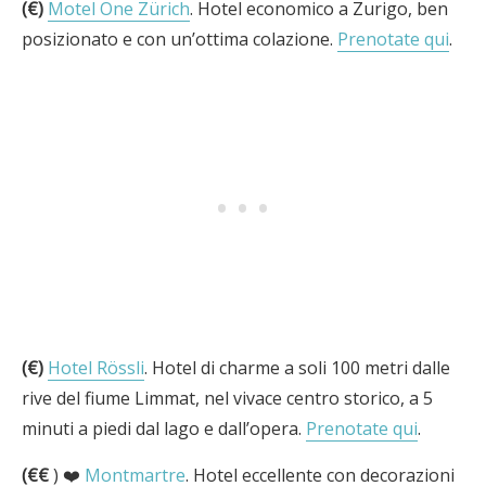
(€)
Motel One Zürich
. Hotel economico a Zurigo, ben
posizionato e con un’ottima colazione.
Prenotate qui
.
(€)
Hotel Rössli
. Hotel di charme a soli 100 metri dalle
rive del fiume Limmat, nel vivace centro storico, a 5
minuti a piedi dal lago e dall’opera.
Prenotate qui
.
(€€
) ❤️
Montmartre
. Hotel eccellente con decorazioni