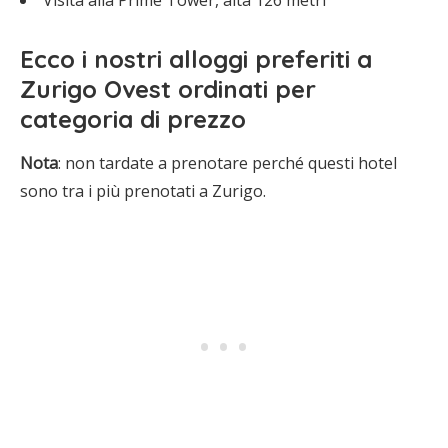
Visita alla Prime Tower, alta 126 metri
Ecco i
nostri alloggi preferiti a
Zurigo Ovest
ordinati per
categoria di prezzo
Nota
: non tardate a prenotare perché questi hotel
sono tra i più prenotati a Zurigo.