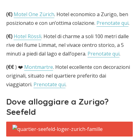
(€)
Motel One Zürich
. Hotel economico a Zurigo, ben
posizionato e con un’ottima colazione.
Prenotate qui
.
(€)
Hotel Rössli
. Hotel di charme a soli 100 metri dalle
rive del fiume Limmat, nel vivace centro storico, a 5
minuti a piedi dal lago e dall’opera.
Prenotate qui
.
(€€
) ❤️
Montmartre
. Hotel eccellente con decorazioni
originali, situato nel quartiere preferito dai
viaggiatori.
Prenotate qui
.
Dove alloggiare a Zurigo?
Seefeld