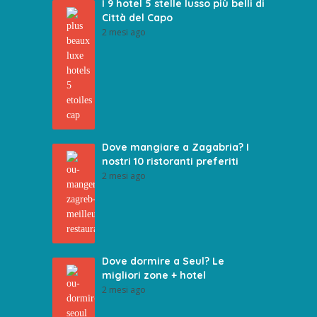
I 9 hotel 5 stelle lusso più belli di
Città del Capo
2 mesi ago
Dove mangiare a Zagabria? I
nostri 10 ristoranti preferiti
2 mesi ago
Dove dormire a Seul? Le
migliori zone + hotel
2 mesi ago