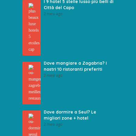
I 9 hotel 5 stelle lusso più belli di
Città del Capo
2 mesi ago
Dove mangiare a Zagabria? I
nostri 10 ristoranti preferiti
2 mesi ago
Dove dormire a Seul? Le
migliori zone + hotel
2 mesi ago