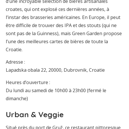
d’une incroyable sélection de bières artisanales
croates, qui ont explosé ces dernières années, à
l’instar des brasseries américaines. En Europe, il peut
être difficile de trouver des IPA et des stouts (qui ne
sont pas de la Guinness), mais Green Garden propose
l’une des meilleures cartes de bières de toute la
Croatie.
Adresse :
Lapadska obala 22, 20000, Dubrovnik, Croatie
Heures d’ouverture :
Du lundi au samedi de 10h00 à 23h00 (fermé le
dimanche)
Urban & Veggie
Situé près du port de Gruž, ce restaurant pittoresque