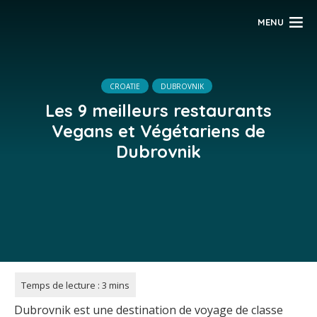
MENU
CROATIE
DUBROVNIK
Les 9 meilleurs restaurants
Vegans et Végétariens de
Dubrovnik
Dubrovnik est une destination de voyage de classe