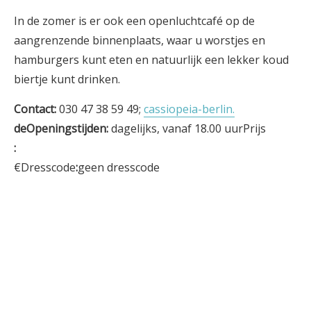
In de zomer is er ook een openluchtcafé op de
aangrenzende binnenplaats, waar u worstjes en
hamburgers kunt eten en natuurlijk een lekker koud
biertje kunt drinken.
Contact:
030 47 38 59 49;
cassiopeia-berlin.
deOpeningstijden:
dagelijks, vanaf 18.00 uurPrijs
:
€Dresscode
:
geen dresscode