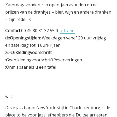
Zaterdagavonden zijn open-jam avonden en de
prijzen van de drankjes – bier, wijn en andere dranken
– zijn redelijk.
Contact:
00 49 30 31 32 55 0;
a-trane.
deOpeningstijden:
Weekdagen vanaf 20 uur; vrijdag
en zaterdag tot 4 uurPrijzen
:€-€€Kledingvoorschrift
:
Geen kledingvoorschriftReserveringen
:
Onmisbaar als u een tafel
wilt
Deze jazzbar in New York-stijl in Charlottenburg is de
place to be voor jazzliefhebbers die Duitse artiesten