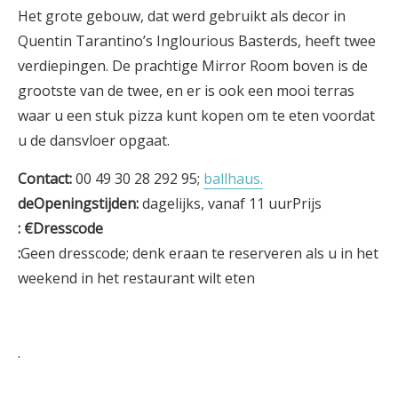
Het grote gebouw, dat werd gebruikt als decor in
Quentin Tarantino’s Inglourious Basterds, heeft twee
verdiepingen. De prachtige Mirror Room boven is de
grootste van de twee, en er is ook een mooi terras
waar u een stuk pizza kunt kopen om te eten voordat
u de dansvloer opgaat.
Contact:
00 49 30 28 292 95;
ballhaus.
deOpeningstijden:
dagelijks, vanaf 11 uurPrijs
: €Dresscode
:
Geen dresscode; denk eraan te reserveren als u in het
weekend in het restaurant wilt eten
.