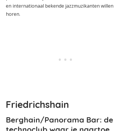
en internationaal bekende jazzmuzikanten willen
horen.
Friedrichshain
Berghain/Panorama Bar: de
technoclub waar je naartoe