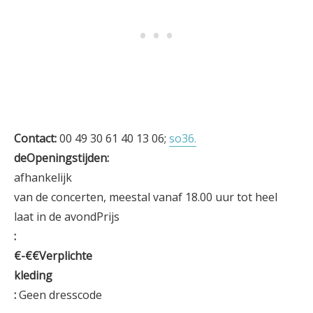
Contact:
00 49 30 61 40 13 06;
so36.
deOpeningstijden:
afhankelijk
van de concerten, meestal vanaf 18.00 uur tot heel
laat in de avondPrijs
:
€-€€Verplichte
kleding
:
Geen dresscode