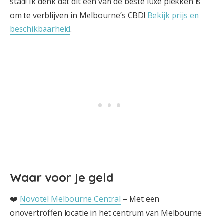
stad! Ik denk dat dit een van de beste luxe plekken is
om te verblijven in Melbourne’s CBD!
Bekijk prijs en
beschikbaarheid
.
Waar voor je geld
❤️
Novotel Melbourne Central
– Met een
onovertroffen locatie in het centrum van Melbourne