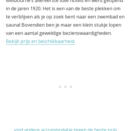
Melbourne’s allereerste luxe hotels en werd geopend
in de jaren 1920. Het is een van de beste plekken om
te verblijven als je op zoek bent naar een zwembad en
sauna! Bovendien ben je maar een klein stukje lopen
van een aantal geweldige bezienswaardigheden.
Bekijk prijs en beschikbaarheid.
vind andere accommodatie tegen de beste prijs