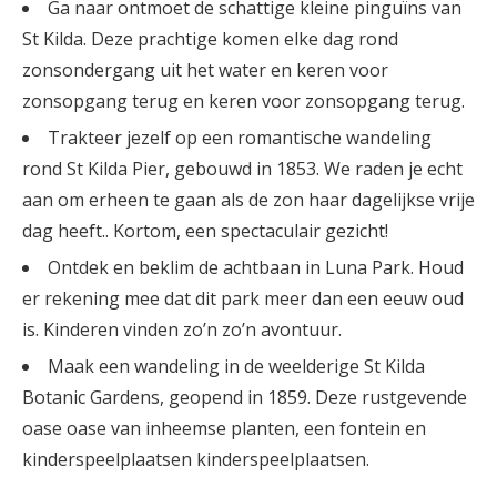
Ga naar ontmoet de schattige kleine pinguïns van
St Kilda. Deze prachtige komen elke dag rond
zonsondergang uit het water en keren voor
zonsopgang terug en keren voor zonsopgang terug.
Trakteer jezelf op een romantische wandeling
rond St Kilda Pier, gebouwd in 1853. We raden je echt
aan om erheen te gaan als de zon haar dagelijkse vrije
dag heeft.. Kortom, een spectaculair gezicht!
Ontdek en beklim de achtbaan in Luna Park. Houd
er rekening mee dat dit park meer dan een eeuw oud
is. Kinderen vinden zo’n zo’n avontuur.
Maak een wandeling in de weelderige St Kilda
Botanic Gardens, geopend in 1859. Deze rustgevende
oase oase van inheemse planten, een fontein en
kinderspeelplaatsen kinderspeelplaatsen.