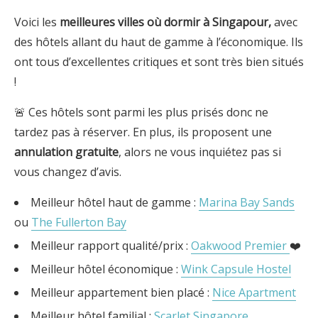
Voici les
meilleures villes où dormir
à Singapour,
avec
des hôtels allant du haut de gamme à l’économique. Ils
ont tous d’excellentes critiques et sont très bien situés
!
🚨 Ces hôtels sont parmi les plus prisés donc ne
tardez pas à réserver. En plus, ils proposent une
annulation gratuite
, alors ne vous inquiétez pas si
vous changez d’avis.
Meilleur hôtel haut de gamme :
Marina Bay Sands
ou
The Fullerton Bay
Meilleur rapport qualité/prix :
Oakwood Premier
❤️
Meilleur hôtel économique :
Wink Capsule Hostel
Meilleur appartement bien placé :
Nice Apartment
Meilleur hôtel familial :
Scarlet Singapore