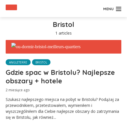
MENU
Bristol
1 articles
ANGLETERRE
BRISTOL
Gdzie spac w Bristolu? Najlepsze
obszary + hotele
2 miesiące ago
Szukasz najlepszego miejsca na pobyt w Bristolu? Podążaj za
przewodnikiem, przetestowałem, wymieniłem i
wyszczególniłem dla Ciebie najlepsze obszary do zatrzymania
się w Bristolu, jak również...