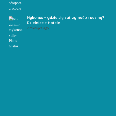
Mykonos – gdzie się zatrzymać z rodziną?
Dzielnice + Hotele
2 miesiące ago