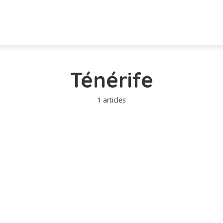
Ténérife
1 articles
?