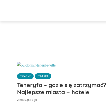
ESPAGNE
TÉNÉRIFE
Teneryfa – gdzie się zatrzymać
Najlepsze miasta + hotele
2 miesiące ago