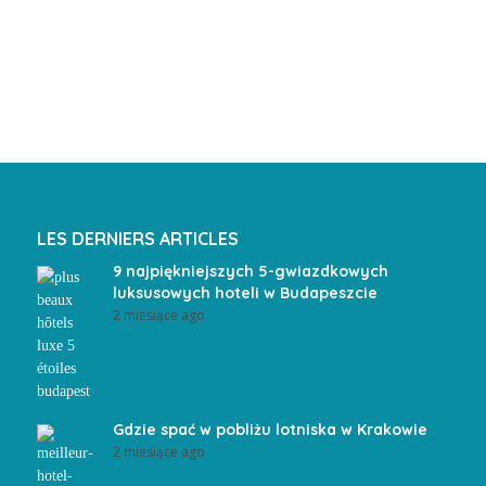
LES DERNIERS ARTICLES
9 najpiękniejszych 5-gwiazdkowych
luksusowych hoteli w Budapeszcie
2 miesiące ago
Gdzie spać w pobliżu lotniska w Krakowie
2 miesiące ago