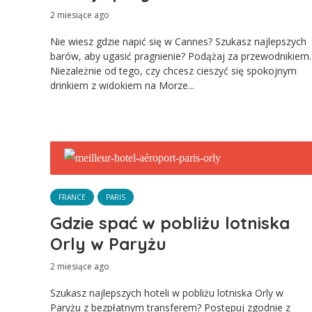
2 miesiące ago
Nie wiesz gdzie napić się w Cannes? Szukasz najlepszych
barów, aby ugasić pragnienie? Podążaj za przewodnikiem.
Niezależnie od tego, czy chcesz cieszyć się spokojnym
drinkiem z widokiem na Morze...
FRANCE
PARIS
Gdzie spać w pobliżu lotniska
Orly w Paryżu
2 miesiące ago
Szukasz najlepszych hoteli w pobliżu lotniska Orly w
Paryżu z bezpłatnym transferem? Postępuj zgodnie z