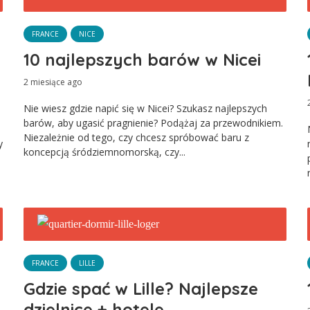
FRANCE
NICE
10 najlepszych barów w Nicei
2 miesiące ago
Nie wiesz gdzie napić się w Nicei? Szukasz najlepszych
barów, aby ugasić pragnienie? Podążaj za przewodnikiem.
Niezależnie od tego, czy chcesz spróbować baru z
y
koncepcją śródziemnomorską, czy...
FRANCE
LILLE
Gdzie spać w Lille? Najlepsze
dzielnice + hotele