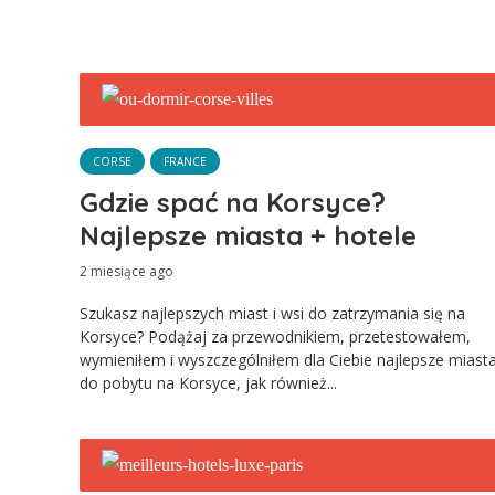
CORSE
FRANCE
Gdzie spać na Korsyce?
Najlepsze miasta + hotele
2 miesiące ago
Szukasz najlepszych miast i wsi do zatrzymania się na
Korsyce? Podążaj za przewodnikiem, przetestowałem,
wymieniłem i wyszczególniłem dla Ciebie najlepsze miast
do pobytu na Korsyce, jak również...