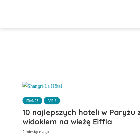
FRANCE
PARIS
10 najlepszych hoteli w Paryżu 
widokiem na wieżę Eiffla
2 miesiące ago