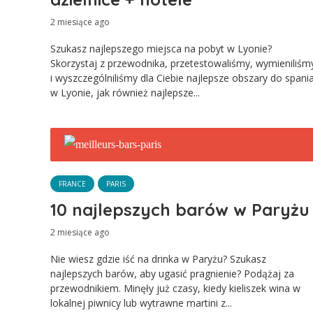
2 miesiące ago
Szukasz najlepszego miejsca na pobyt w Lyonie?
Skorzystaj z przewodnika, przetestowaliśmy, wymieniliśm
i wyszczególniliśmy dla Ciebie najlepsze obszary do spani
w Lyonie, jak również najlepsze...
FRANCE
PARIS
10 najlepszych barów w Paryżu
2 miesiące ago
Nie wiesz gdzie iść na drinka w Paryżu? Szukasz
najlepszych barów, aby ugasić pragnienie? Podążaj za
przewodnikiem. Minęły już czasy, kiedy kieliszek wina w
lokalnej piwnicy lub wytrawne martini z...