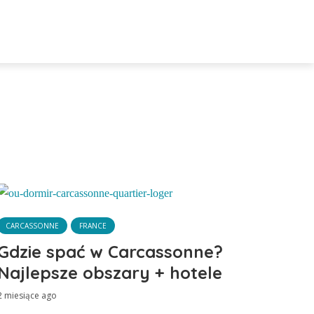
CARCASSONNE
FRANCE
Gdzie spać w Carcassonne?
Najlepsze obszary + hotele
2 miesiące ago