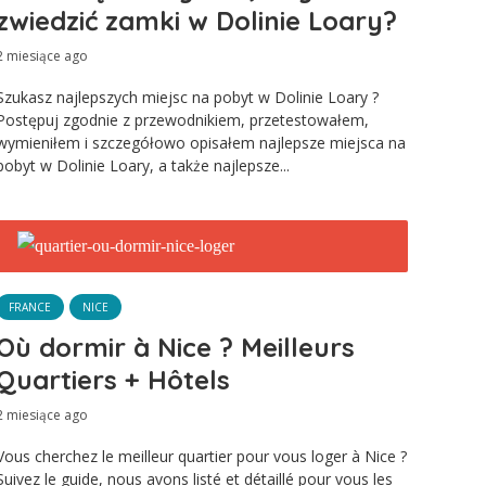
zwiedzić zamki w Dolinie Loary?
2 miesiące ago
Szukasz najlepszych miejsc na pobyt w Dolinie Loary ?
Postępuj zgodnie z przewodnikiem, przetestowałem,
wymieniłem i szczegółowo opisałem najlepsze miejsca na
pobyt w Dolinie Loary, a także najlepsze...
FRANCE
NICE
Où dormir à Nice ? Meilleurs
Quartiers + Hôtels
2 miesiące ago
Vous cherchez le meilleur quartier pour vous loger à Nice ?
Suivez le guide, nous avons listé et détaillé pour vous les