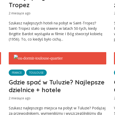
Tropez
2 miesiące ago
Szukasz najlepszych hoteli na pobyt w Saint-Tropez?
Saint-Tropez stało się sławne w latach 50-tych, kiedy
Brigitte Bardot wystąpiła w filmie I Bóg stworzył kobietę
(1956). To, co kiedyś było cichą...
FRANCE
TOULOUSE
Gdzie spać w Tuluzie? Najlepsze
dzielnice + hotele
2 miesiące ago
Szukasz najlepszego miejsca na pobyt w Tuluzie? Podążaj
za przewodnikiem, wymieniliśmy i wyszczególniliśmy dla