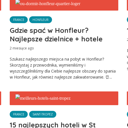
FRANCE
HONFLEUR
Gdzie spać w Honfleur?
Najlepsze dzielnice + hotele
2 miesiące ago
Szukasz najlepszego miejsca na pobyt w Honfleur?
Skorzystaj z przewodnika, wymieniliśmy i
wyszczególniliśmy dla Ciebie najlepsze obszary do spania
w Honfleur, jak również najlepsze zakwaterowanie. ⏰...
FRANCE
SAINT-TROPEZ
15 najlepszych hoteli w St