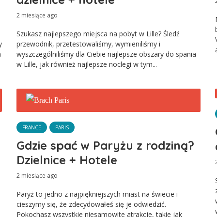
2 miesiące ago
Szukasz najlepszego miejsca na pobyt w Lille? Śledź
y
przewodnik, przetestowaliśmy, wymieniliśmy i
a
wyszczególniliśmy dla Ciebie najlepsze obszary do spania
w Lille, jak również najlepsze noclegi w tym...
FRANCE
PARIS
Gdzie spać w Paryżu z rodziną?
Dzielnice + Hotele
2 miesiące ago
Paryż to jedno z najpiękniejszych miast na świecie i
cieszymy się, że zdecydowałeś się je odwiedzić.
Pokochasz wszystkie niesamowite atrakcje, takie jak