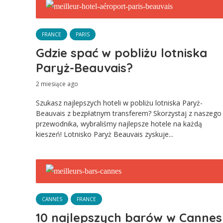
FRANCE
PARIS
Gdzie spać w pobliżu lotniska
Paryż-Beauvais?
2 miesiące ago
Szukasz najlepszych hoteli w pobliżu lotniska Paryż-
Beauvais z bezpłatnym transferem? Skorzystaj z naszego
przewodnika, wybraliśmy najlepsze hotele na każdą
kieszeń! Lotnisko Paryż Beauvais zyskuje...
CANNES
FRANCE
10 najlepszych barów w Cannes