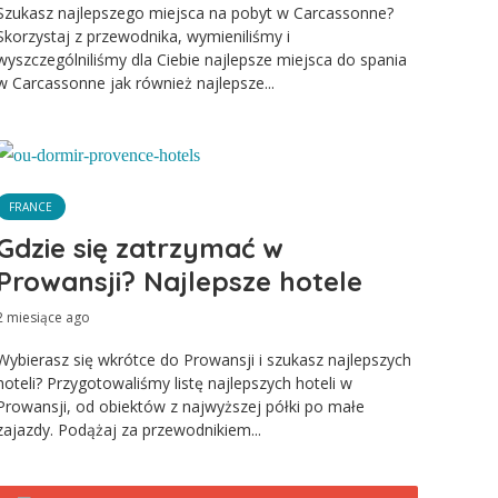
Szukasz najlepszego miejsca na pobyt w Carcassonne?
Skorzystaj z przewodnika, wymieniliśmy i
wyszczególniliśmy dla Ciebie najlepsze miejsca do spania
w Carcassonne jak również najlepsze...
FRANCE
Gdzie się zatrzymać w
Prowansji? Najlepsze hotele
2 miesiące ago
Wybierasz się wkrótce do Prowansji i szukasz najlepszych
hoteli? Przygotowaliśmy listę najlepszych hoteli w
Prowansji, od obiektów z najwyższej półki po małe
zajazdy. Podążaj za przewodnikiem...