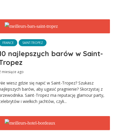
FRANCE
SAINT-TROPEZ
10 najlepszych barów w Saint-
Tropez
2 miesiące ago
Nie wiesz gdzie się napić w Saint-Tropez? Szukasz
najlepszych barów, aby ugasić pragnienie? Skorzystaj z
przewodnika. Saint-Tropez ma reputację glamour party,
celebrytów i wielkich jachtów, czyli...