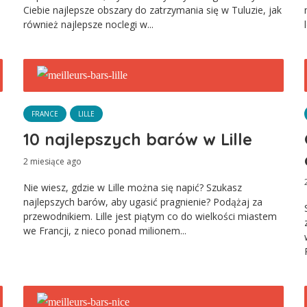
Ciebie najlepsze obszary do zatrzymania się w Tuluzie, jak
również najlepsze noclegi w...
FRANCE
LILLE
10 najlepszych barów w Lille
2 miesiące ago
Nie wiesz, gdzie w Lille można się napić? Szukasz
najlepszych barów, aby ugasić pragnienie? Podążaj za
przewodnikiem. Lille jest piątym co do wielkości miastem
we Francji, z nieco ponad milionem...