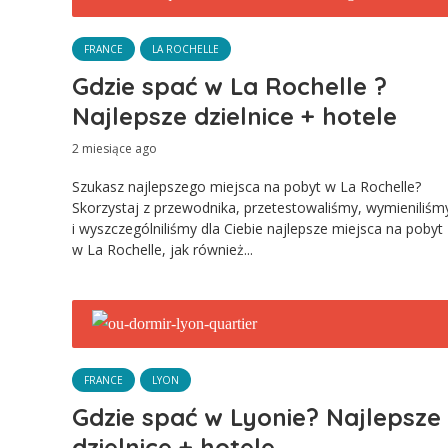
FRANCE
LA ROCHELLE
Gdzie spać w La Rochelle ?
Najlepsze dzielnice + hotele
2 miesiące ago
Szukasz najlepszego miejsca na pobyt w La Rochelle?
Skorzystaj z przewodnika, przetestowaliśmy, wymieniliśm
i wyszczególniliśmy dla Ciebie najlepsze miejsca na pobyt
w La Rochelle, jak również...
FRANCE
LYON
Gdzie spać w Lyonie? Najlepsze
dzielnice + hotele