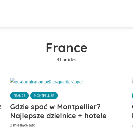
France
41 articles
FRANCE
MONTPELLIER
z
Gdzie spać w Montpellier?
Najlepsze dzielnice + hotele
2 miesiące ago