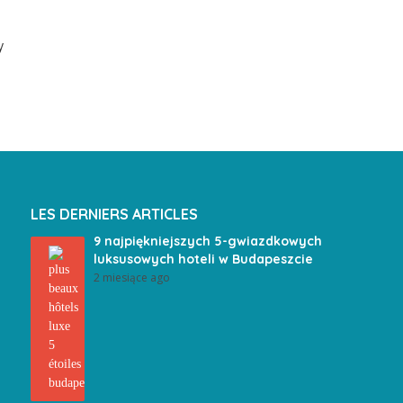
y
LES DERNIERS ARTICLES
9 najpiękniejszych 5-gwiazdkowych
luksusowych hoteli w Budapeszcie
2 miesiące ago