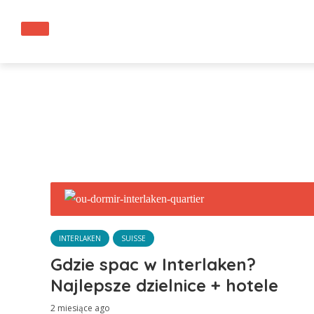
INTERLAKEN
SUISSE
Gdzie spac w Interlaken?
Najlepsze dzielnice + hotele
2 miesiące ago