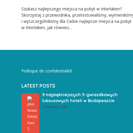
Szukasz najlepszego miejsca na pobyt w Interlaken?
Skorzystaj z przewodnika, przetestowaliśmy, wymieniliśm
i wyszczególniliśmy dla Ciebie najlepsze miejsca na pobyt
w Interlaken, jak również...
Politique de confidentialité
LATEST POSTS
9 najpiękniejszych 5-gwiazdkowych
luksusowych hoteli w Budapeszcie
2 miesiące ago