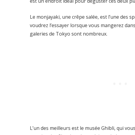
est un endroit idéal pour déguster ces deux pla
Le monjayaki, une crêpe salée, est l’une des sp
voudrez l’essayer lorsque vous mangerez dans c
galeries de Tokyo sont nombreux.
L’un des meilleurs est le musée Ghibli, qui v