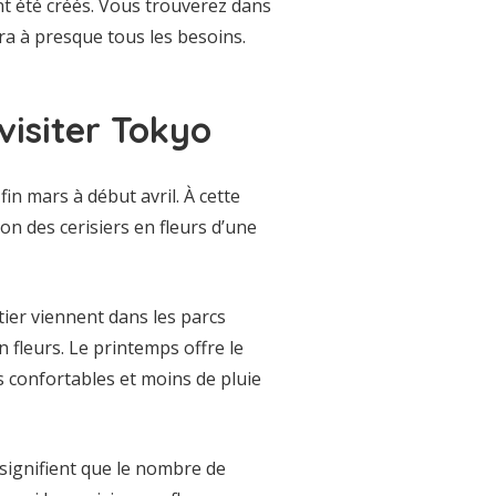
nt été créés. Vous trouverez dans
ra à presque tous les besoins.
visiter Tokyo
in mars à début avril. À cette
ion des cerisiers en fleurs d’une
ier viennent dans les parcs
n fleurs. Le printemps offre le
 confortables et moins de pluie
, signifient que le nombre de