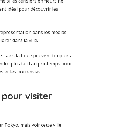
e si les cerisiers en fleurs ne
nt idéal pour découvrir les
 représentation dans les médias,
rer dans la ville.
rs sans la foule peuvent toujours
rendre plus tard au printemps pour
es et les hortensias.
pour visiter
r Tokyo, mais voir cette ville