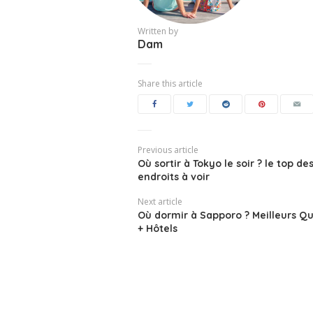
Written by
Dam
Share this article
Previous article
Où sortir à Tokyo le soir ? le top de
endroits à voir
Next article
Où dormir à Sapporo ? Meilleurs Qu
+ Hôtels