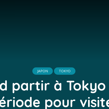
JAPON
TOKYO
 partir à Tokyo
ériode pour visit