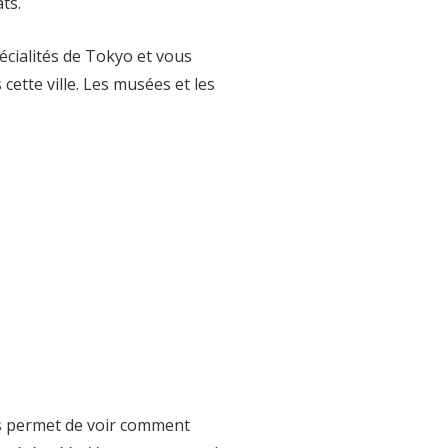
ts.
écialités de Tokyo et vous
ette ville. Les musées et les
ous permet de voir comment