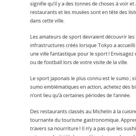
signifie qu’il y a des tonnes de choses à voir et à
restaurants et les musées sont en tête des lis
dans cette ville.
Les amateurs de sport devraient découvrir le
infrastructures créés lorsque Tokyo a accueilli
une ville fantastique pour le sport ! Envisagez
ou de football lors de votre visite de la ville.
Le sport japonais le plus connu est le sumo ; s
sumo emblématiques en action, achetez des bill
n’ont lieu qu’à certaines périodes de l’année.
Des restaurants classés au Michelin à la cuisi
tournante du tourisme gastronomique. Apprenez
travers sa nourriture ! Il n’y a pas que les su