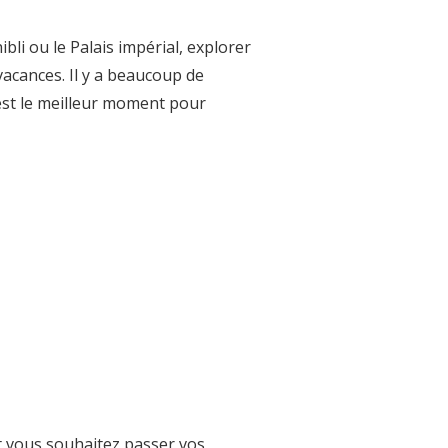
bli ou le Palais impérial, explorer
acances. Il y a beaucoup de
l est le meilleur moment pour
 vous souhaitez passer vos