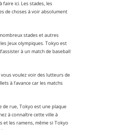
 faire ici. Les stades, les
tes de choses à voir absolument
s nombreux stades et autres
 les Jeux olympiques. Tokyo est
 d’assister à un match de baseball
i vous voulez voir des lutteurs de
ets à l’avance car les matchs
ne de rue, Tokyo est une plaque
 à connaître cette ville à
shis et les ramens, même si Tokyo