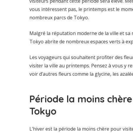
visiteurs pendant cette période sera élevé. Mêm
vous intéressent pas, le printemps est le mome
nombreux parcs de Tokyo.
Malgré la réputation moderne de la ville et sa
Tokyo abrite de nombreux espaces verts à explo
Les voyageurs qui souhaitent profiter des fleu
visiter la ville au printemps. Pensez à vous y 
voir d’autres fleurs comme la glycine, les azalé
Période la moins chère 
Tokyo
L’hiver est la période la moins chère pour visite