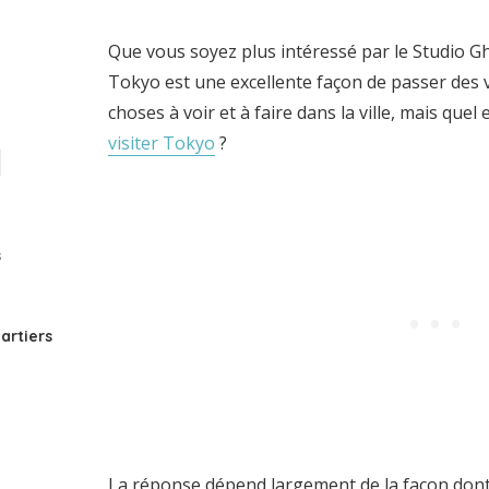
Que vous soyez plus intéressé par le Studio Ghi
Tokyo est une excellente façon de passer des v
choses à voir et à faire dans la ville, mais que
visiter Tokyo
?
s
artiers
La réponse dépend largement de la façon dont