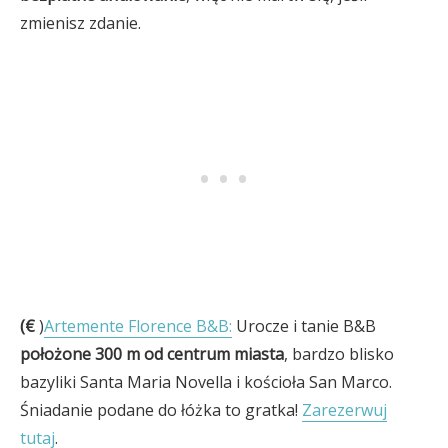
zmienisz zdanie.
(€
)
Artemente Florence B&B:
Urocze i tanie B&B
położone 300 m od centrum miasta
, bardzo blisko
bazyliki Santa Maria Novella i kościoła San Marco.
Śniadanie podane do łóżka to gratka!
Zarezerwuj
tutaj
.