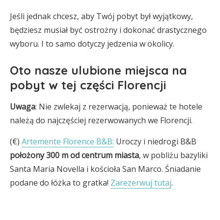
Jeśli jednak chcesz, aby Twój pobyt był wyjątkowy,
będziesz musiał być ostrożny i dokonać drastycznego
wyboru. I to samo dotyczy jedzenia w okolicy.
Oto nasze ulubione miejsca na
pobyt w tej części Florencji
Uwaga
: Nie zwlekaj z rezerwacją, ponieważ te hotele
należą do najczęściej rezerwowanych we Florencji.
(€)
Artemente Florence B&B:
Uroczy i niedrogi B&B
położony 300 m od centrum miasta
, w pobliżu bazyliki
Santa Maria Novella i kościoła San Marco. Śniadanie
podane do łóżka to gratka!
Zarezerwuj tutaj
.