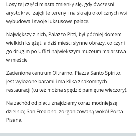
Losy tej części miasta zmieniły się, gdy ówcześni
arystokraci zajęli te tereny i na skraju okolicznych wsi
wybudowali swoje luksusowe pałace.
Największy z nich, Palazzo Pitti, był później domem
wielkich książąt, a dziś mieści słynne obrazy, co czyni
go drugim po Uffizi największym muzeum malarstwa
w mieście.
Zacienione centrum Oltrarno, Piazza Santo Spirito,
jest wyłożone barami i ma kilka znakomitych
restauracji (tu też można spędzić pamiętne wieczory).
Na zachód od placu znajdziemy coraz modniejszą
dzielnicę San Frediano, zorganizowaną wokół Porta
Pisana.