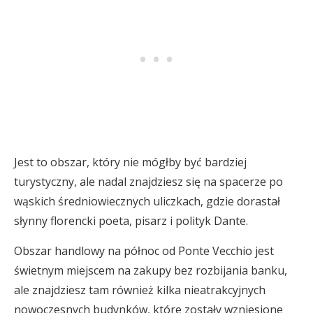
Jest to obszar, który nie mógłby być bardziej
turystyczny, ale nadal znajdziesz się na spacerze po
wąskich średniowiecznych uliczkach, gdzie dorastał
słynny florencki poeta, pisarz i polityk Dante.
Obszar handlowy na północ od Ponte Vecchio jest
świetnym miejscem na zakupy bez rozbijania banku,
ale znajdziesz tam również kilka nieatrakcyjnych
nowoczesnych budynków, które zostały wzniesione