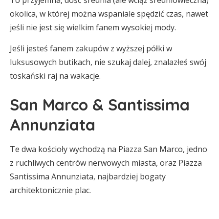
To przyjemna, dość średnia (ale wciąż średniowieczna)
okolica, w której można wspaniale spędzić czas, nawet
jeśli nie jest się wielkim fanem wysokiej mody.
Jeśli jesteś fanem zakupów z wyższej półki w
luksusowych butikach, nie szukaj dalej, znalazłeś swój
toskański raj na wakacje.
San Marco & Santissima
Annunziata
Te dwa kościoły wychodzą na Piazza San Marco, jedno
z ruchliwych centrów nerwowych miasta, oraz Piazza
Santissima Annunziata, najbardziej bogaty
architektonicznie plac.