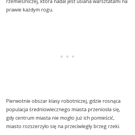
rzemieślniczej, która nadal jest usiana warsztatami na
prawie każdym rogu.
Pierwotnie obszar klasy robotniczej, gdzie rosnąca
populacja średniowiecznego miasta przeniosła się,
gdy centrum miasta nie mogło już ich pomieścić,
miasto rozszerzyło się na przeciwległy brzeg rzeki.