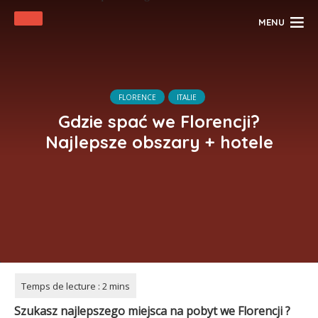
MENU
FLORENCE
ITALIE
Gdzie spać we Florencji?
Najlepsze obszary + hotele
Szukasz najlepszego miejsca na pobyt we Florencji
?