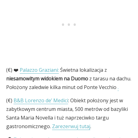
(€) ❤️
Palazzo Graziani:
Świetna lokalizacja z
niesamowitym widokiem na Duomo
z tarasu na dachu.
Położony zaledwie kilka minut od Ponte Vecchio
.
(€)
B&B Lorenzo de’ Medici
: Obiekt położony jest w
zabytkowym centrum miasta, 500 metrów od bazyliki
Santa Maria Novella i tuż naprzeciwko targu
gastronomicznego.
Zarezerwuj tutaj
.