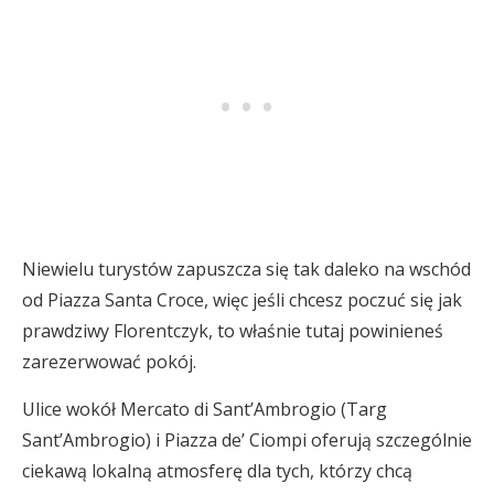
Niewielu turystów zapuszcza się tak daleko na wschód
od Piazza Santa Croce, więc jeśli chcesz poczuć się jak
prawdziwy Florentczyk, to właśnie tutaj powinieneś
zarezerwować pokój.
Ulice wokół Mercato di Sant’Ambrogio (Targ
Sant’Ambrogio) i Piazza de’ Ciompi oferują szczególnie
ciekawą lokalną atmosferę dla tych, którzy chcą