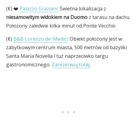
(€) ❤️
Palazzo Graziani:
Świetna lokalizacja z
niesamowitym widokiem na Duomo
z tarasu na dachu.
Położony zaledwie kilka minut od Ponte Vecchio
.
(€)
B&B Lorenzo de’ Medici
: Obiekt położony jest w
zabytkowym centrum miasta, 500 metrów od bazyliki
Santa Maria Novella i tuż naprzeciwko targu
gastronomicznego.
Zarezerwuj tutaj
.