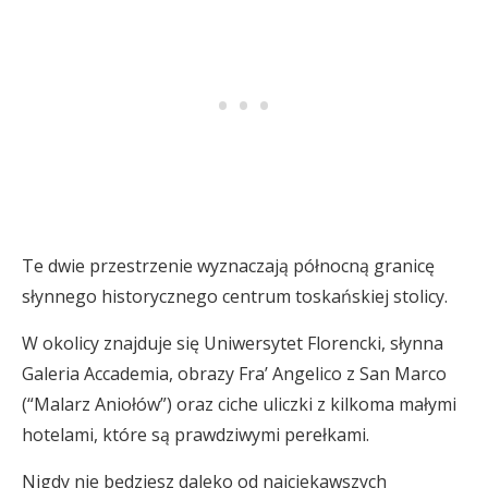
Te dwie przestrzenie wyznaczają północną granicę
słynnego historycznego centrum toskańskiej stolicy.
W okolicy znajduje się Uniwersytet Florencki, słynna
Galeria Accademia, obrazy Fra’ Angelico z San Marco
(“Malarz Aniołów”) oraz ciche uliczki z kilkoma małymi
hotelami, które są prawdziwymi perełkami.
Nigdy nie będziesz daleko od najciekawszych