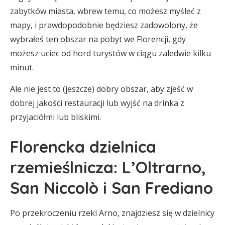
zabytków miasta, wbrew temu, co możesz myśleć z
mapy, i prawdopodobnie będziesz zadowolony, że
wybrałeś ten obszar na pobyt we Florencji, gdy
możesz uciec od hord turystów w ciągu zaledwie kilku
minut.
Ale nie jest to (jeszcze) dobry obszar, aby zjeść w
dobrej jakości restauracji lub wyjść na drinka z
przyjaciółmi lub bliskimi.
Florencka dzielnica
rzemieślnicza: L’Oltrarno,
San Niccolò i San Frediano
Po przekroczeniu rzeki Arno, znajdziesz się w dzielnicy