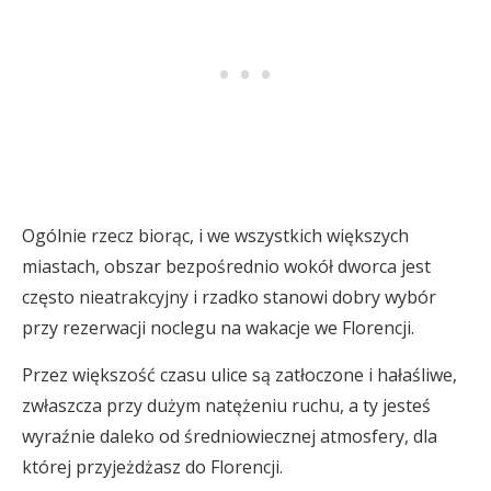
Ogólnie rzecz biorąc, i we wszystkich większych
miastach, obszar bezpośrednio wokół dworca jest
często nieatrakcyjny i rzadko stanowi dobry wybór
przy rezerwacji noclegu na wakacje we Florencji.
Przez większość czasu ulice są zatłoczone i hałaśliwe,
zwłaszcza przy dużym natężeniu ruchu, a ty jesteś
wyraźnie daleko od średniowiecznej atmosfery, dla
której przyjeżdżasz do Florencji.