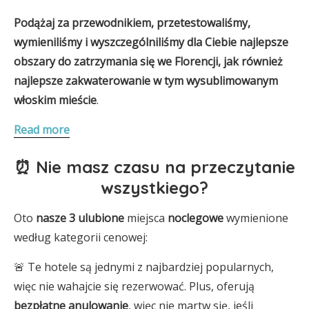
Podążaj za przewodnikiem, przetestowaliśmy,
wymieniliśmy i wyszczególniliśmy dla Ciebie najlepsze
obszary do zatrzymania się we Florencji, jak również
najlepsze zakwaterowanie w tym wysublimowanym
włoskim mieście
.
Read more
⏰ Nie masz czasu na przeczytanie
wszystkiego?
Oto
nasze 3
ulubione
miejsca
noclegowe
wymienione
według kategorii cenowej:
🚨 Te hotele są jednymi z najbardziej popularnych,
więc nie wahajcie się rezerwować. Plus, oferują
bezpłatne anulowanie
, więc nie martw się, jeśli