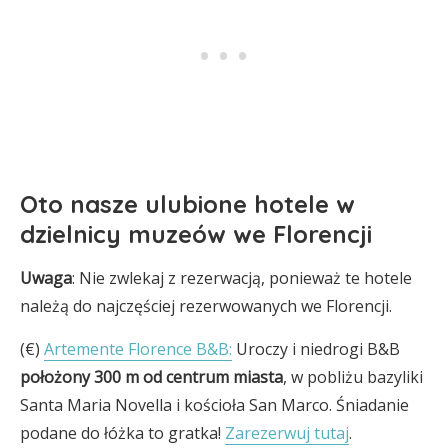
Oto nasze ulubione hotele w
dzielnicy muzeów we Florencji
Uwaga
: Nie zwlekaj z rezerwacją, ponieważ te hotele
należą do najczęściej rezerwowanych we Florencji.
(€)
Artemente Florence B&B:
Uroczy i niedrogi B&B
położony 300 m od centrum miasta
, w pobliżu bazyliki
Santa Maria Novella i kościoła San Marco. Śniadanie
podane do łóżka to gratka!
Zarezerwuj tutaj
.