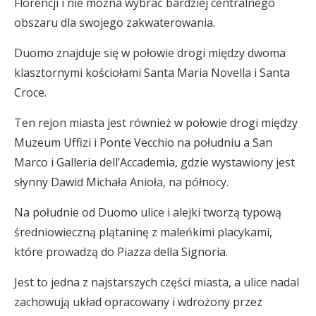
Florencji i nie można wybrać bardziej centralnego
obszaru dla swojego zakwaterowania.
Duomo znajduje się w połowie drogi między dwoma
klasztornymi kościołami Santa Maria Novella i Santa
Croce.
Ten rejon miasta jest również w połowie drogi między
Muzeum Uffizi i Ponte Vecchio na południu a San
Marco i Galleria dell’Accademia, gdzie wystawiony jest
słynny Dawid Michała Anioła, na północy.
Na południe od Duomo ulice i alejki tworzą typową
średniowieczną plątaninę z maleńkimi placykami,
które prowadzą do Piazza della Signoria.
Jest to jedna z najstarszych części miasta, a ulice nadal
zachowują układ opracowany i wdrożony przez