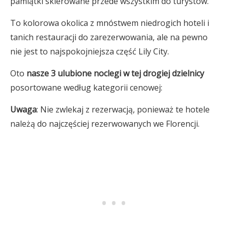
pamiątki skierowane przede wszystkim do turystów.
To kolorowa okolica z mnóstwem niedrogich hoteli i
tanich restauracji do zarezerwowania, ale na pewno
nie jest to najspokojniejsza część Lily City.
Oto
nasze 3 ulubione noclegi
w tej drogiej dzielnicy
posortowane według kategorii cenowej:
Uwaga
: Nie zwlekaj z rezerwacją, ponieważ te hotele
należą do najczęściej rezerwowanych we Florencji.