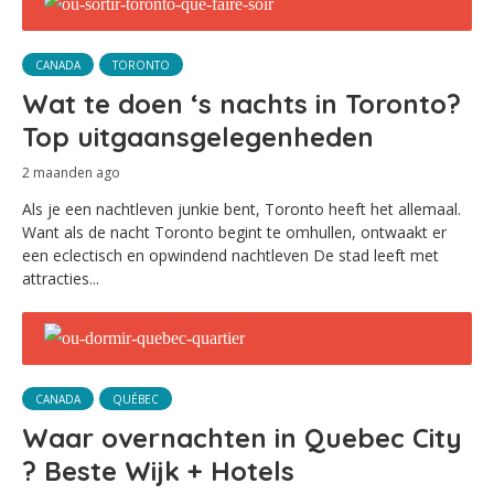
CANADA
TORONTO
Wat te doen ‘s nachts in Toronto?
Top uitgaansgelegenheden
2 maanden ago
Als je een nachtleven junkie bent, Toronto heeft het allemaal.
Want als de nacht Toronto begint te omhullen, ontwaakt er
een eclectisch en opwindend nachtleven De stad leeft met
attracties...
CANADA
QUÉBEC
Waar overnachten in Quebec City
? Beste Wijk + Hotels