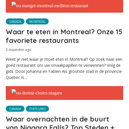
CANADA
MONTRÉAL
Waar te eten in Montreal? Onze 15
favoriete restaurants
2 maanden ago
Weet je niet waar je moet eten in Montreal? Op zoek naar een
goed restaurant om uw smaakpapillen te verwennen? Volg de
gids. Door Johanna en Fabien Als grootste stad in de provincie
Quebec is...
CANADA
ETATS-UNIS
Waar overnachten in de buurt
van Niagara Falls? Top Steden +