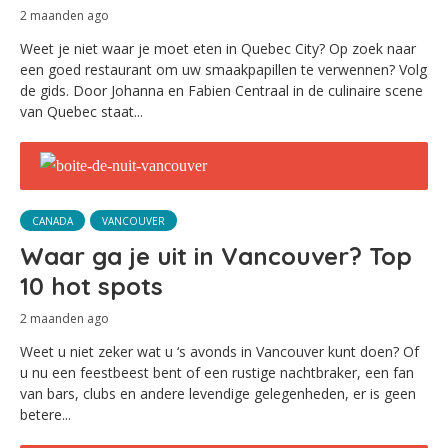
2 maanden ago
Weet je niet waar je moet eten in Quebec City? Op zoek naar
een goed restaurant om uw smaakpapillen te verwennen? Volg
de gids. Door Johanna en Fabien Centraal in de culinaire scene
van Quebec staat...
CANADA
VANCOUVER
Waar ga je uit in Vancouver? Top
10 hot spots
2 maanden ago
Weet u niet zeker wat u ‘s avonds in Vancouver kunt doen? Of
u nu een feestbeest bent of een rustige nachtbraker, een fan
van bars, clubs en andere levendige gelegenheden, er is geen
betere...