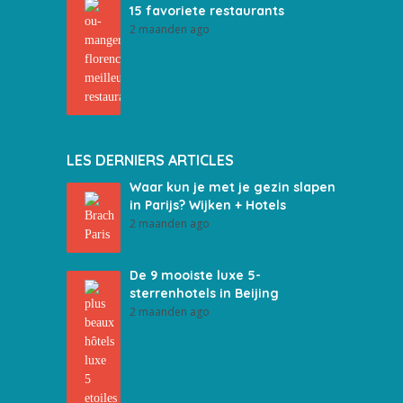
15 favoriete restaurants
2 maanden ago
LES DERNIERS ARTICLES
Waar kun je met je gezin slapen
in Parijs? Wijken + Hotels
2 maanden ago
De 9 mooiste luxe 5-
sterrenhotels in Beijing
2 maanden ago