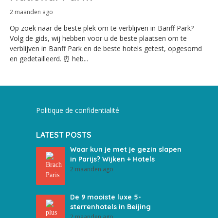
2 maanden ago
Op zoek naar de beste plek om te verblijven in Banff Park?
Volg de gids, wij hebben voor u de beste plaatsen om te
verblijven in Banff Park en de beste hotels getest, opgesomd
en gedetailleerd. ⏰ heb...
Politique de confidentialité
LATEST POSTS
Waar kun je met je gezin slapen
in Parijs? Wijken + Hotels
2 maanden ago
De 9 mooiste luxe 5-
sterrenhotels in Beijing
2 maanden ago