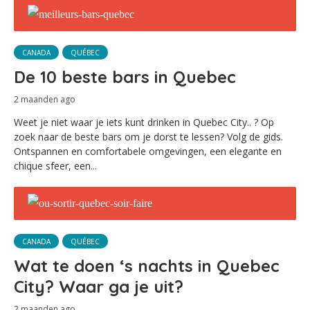
CANADA
QUÉBEC
De 10 beste bars in Quebec
2 maanden ago
Weet je niet waar je iets kunt drinken in Quebec City.. ? Op
zoek naar de beste bars om je dorst te lessen? Volg de gids.
Ontspannen en comfortabele omgevingen, een elegante en
chique sfeer, een...
CANADA
QUÉBEC
Wat te doen ‘s nachts in Quebec
City? Waar ga je uit?
2 maanden ago