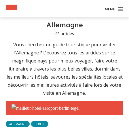
MENU
Allemagne
45 articles
Vous cherchez un guide touristique pour visiter
l’Allemagne ? Découvrez tous les articles sur ce
magnifique pays pour mieux voyager, faire votre
itinéraire à travers les plus belles villes, dormir dans
les meilleurs hôtels, savourez les spécialités locales et
découvrir les meilleures activités à faire lors de votre
visite en Allemagne.
ALLEMAGNE
BERLIN